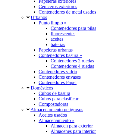
Papeleras exteriores
Ceniceros exteriores
Contenedores de metal usados
Urbanos
Punto limpio »
Contenedores para pilas
fluorescentes
aceites
baterias
Papeleras urbanas
Contenedores basura »
Contenedores 2 ruedas
Contenedores 4 ruedas
Contenedores vidrio
Contenedores envases
Contenedores Papel
Domésticos
Cubos de basura
Cubos para clasificar
Compostadoras
Almacenamiento peligrosos
Aceites usados
Almacenamiento »
Almacen para exterior
Almacenes para interior