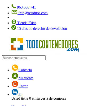
963 666 741
info@residuos.com
Tienda física
15 días de derecho de devolución
Contacto
Mi cuenta
Entrar
0
Usted tiene
0
en su cesta de compras