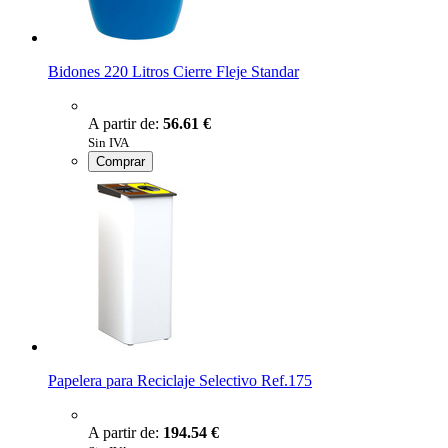
Bidones 220 Litros Cierre Fleje Standar
A partir de:
56.61 €
Sin IVA
Comprar
Papelera para Reciclaje Selectivo Ref.175
A partir de:
194.54 €