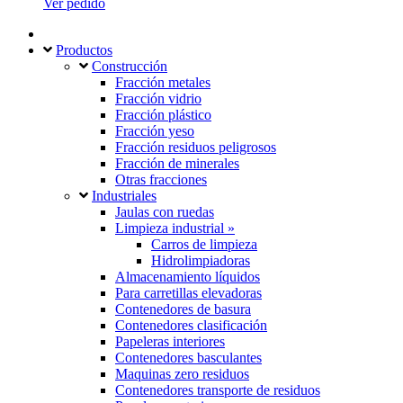
Ver pedido
Productos
Construcción
Fracción metales
Fracción vidrio
Fracción plástico
Fracción yeso
Fracción residuos peligrosos
Fracción de minerales
Otras fracciones
Industriales
Jaulas con ruedas
Limpieza industrial »
Carros de limpieza
Hidrolimpiadoras
Almacenamiento líquidos
Para carretillas elevadoras
Contenedores de basura
Contenedores clasificación
Papeleras interiores
Contenedores basculantes
Maquinas zero residuos
Contenedores transporte de residuos