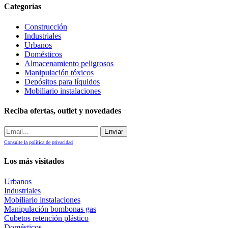
Categorías
Construcción
Industriales
Urbanos
Domésticos
Almacenamiento peligrosos
Manipulación tóxicos
Depósitos para líquidos
Mobiliario instalaciones
Reciba ofertas, outlet y novedades
Consulte la política de privacidad
Los más visitados
Urbanos
Industriales
Mobiliario instalaciones
Manipulación bombonas gas
Cubetos retención plástico
Domésticos